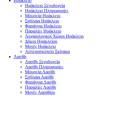
Ηράκλειο
Ηράκλειο Ξενοδοχεία
Ηράκλειο Πληροφορίες
Μουσεία Ηράκλειο
Σπήλαια Ηράκλειο
Φαράγγια Ηράκλειο
Παραλίες Ηράκλειο
Αρχαιολογικοί Χώροι Ηράκλειο
Δήμοι Ηρακλείου
Μονές Ηράκλειο
Αστεροσκοπείο Σκίνακα
Λασίθι
Λασίθι Ξενοδοχεία
Λασίθι Πληροφορίες
Μουσεία Λασίθι
Σπήλαια Λασίθι
Φαράγγια Λασίθι
Παραλίες Λασίθι
Μονές Λασιθίου