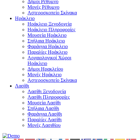
Δήμοι Ρέθυμνο
Μονές Ρέθυμνο
Αστεροσκοπείο Σκίνακα
Ηράκλειο
Ηράκλειο Ξενοδοχεία
Ηράκλειο Πληροφορίες
Μουσεία Ηράκλειο
Σπήλαια Ηράκλειο
Φαράγγια Ηράκλειο
Παραλίες Ηράκλειο
Αρχαιολογικοί Χώροι
Ηράκλειο
Δήμοι Ηρακλείου
Μονές Ηράκλειο
Αστεροσκοπείο Σκίνακα
Λασίθι
Λασίθι Ξενοδοχεία
Λασίθι Πληροφορίες
Μουσεία Λασίθι
Σπήλαια Λασίθι
Φαράγγια Λασίθι
Παραλίες Λασίθι
Μονές Λασιθίου