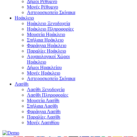
Δήμοι Ρέθυμνο
Μονές Ρέθυμνο
Αστεροσκοπείο Σκίνακα
Ηράκλειο
Ηράκλειο Ξενοδοχεία
Ηράκλειο Πληροφορίες
Μουσεία Ηράκλειο
Σπήλαια Ηράκλειο
Φαράγγια Ηράκλειο
Παραλίες Ηράκλειο
Αρχαιολογικοί Χώροι
Ηράκλειο
Δήμοι Ηρακλείου
Μονές Ηράκλειο
Αστεροσκοπείο Σκίνακα
Λασίθι
Λασίθι Ξενοδοχεία
Λασίθι Πληροφορίες
Μουσεία Λασίθι
Σπήλαια Λασίθι
Φαράγγια Λασίθι
Παραλίες Λασίθι
Μονές Λασιθίου