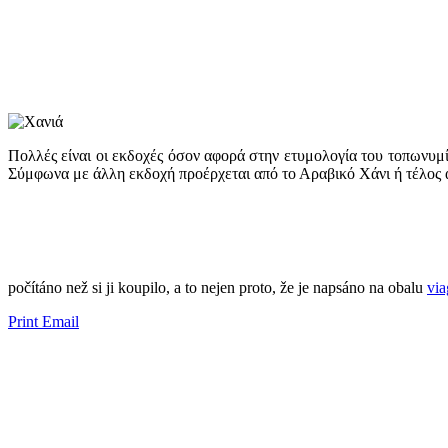
Πολλές είναι οι εκδοχές όσον αφορά στην ετυμολογία του τοπωνυμί
Σύμφωνα με άλλη εκδοχή προέρχεται από το Αραβικό Χάνι ή τέλος α
​​počítáno než si ji koupilo, a to nejen proto, že je napsáno na obalu
vi
Print
Email