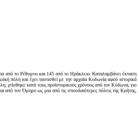
τρα από το Ρέθυμνο και 145 από το Ηράκλειο. Καταλαμβάνει έκταση
ϊκή πόλη και έχει ταυτισθεί με την αρχαία Κυδωνία αφού ιστορικά
όλη, χτίσθηκε κατά τους προϊστορικούς χρόνους από τον Κύδωνα, γιο
ι από τον Όμηρο ως μια από τις σπουδαιότερες πόλεις της Κρήτης,