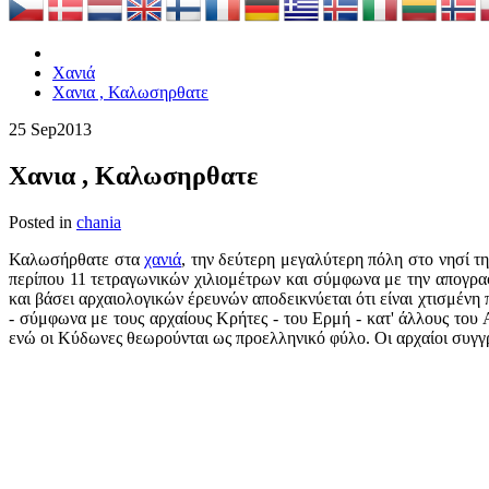
Χανιά
Χανια , Καλωσηρθατε
25 Sep
2013
Χανια , Καλωσηρθατε
Posted in
chania
Καλωσήρθατε στα
χανιά
, την δεύτερη μεγαλύτερη πόλη στο νησί 
περίπου 11 τετραγωνικών χιλιομέτρων και σύμφωνα με την απογραφ
και βάσει αρχαιολογικών έρευνών αποδεικνύεται ότι είναι χτισμένη
- σύμφωνα με τους αρχαίους Κρήτες - του Ερμή - κατ' άλλους του
ενώ οι Κύδωνες θεωρούνται ως προελληνικό φύλο. Οι αρχαίοι συγ