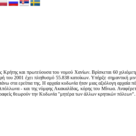
της Κρήτης και πρωτεύουσα του νομού Χανίων. Βρίσκεται 60 χιλιόμε
ή του 2001 έχει πληθυσμό 55.838 κατοίκων. Υπήρξε σημαντική μινω
 πάνω στα ερείπια της. Η αρχαία κυδωνία ήταν μιας αξιόλογη αρχαία π
 Απόλλωνα - και της νύμφης Ακακαλίδας, κόρης του Μίνωα. Αναφέρετα
γραφείς θεωρούν την Κυδωνία "μητέρα των άλλων κρητικών πόλεων".