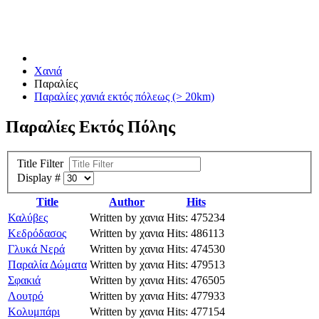
Χανιά
Παραλίες
Παραλίες χανιά εκτός πόλεως (> 20km)
Παραλίες Εκτός Πόλης
Title Filter
Display #
Title
Author
Hits
Καλύβες
Written by χανια
Hits: 475234
Κεδρόδασος
Written by χανια
Hits: 486113
Γλυκά Νερά
Written by χανια
Hits: 474530
Παραλία Δώματα
Written by χανια
Hits: 479513
Σφακιά
Written by χανια
Hits: 476505
Λουτρό
Written by χανια
Hits: 477933
Κολυμπάρι
Written by χανια
Hits: 477154