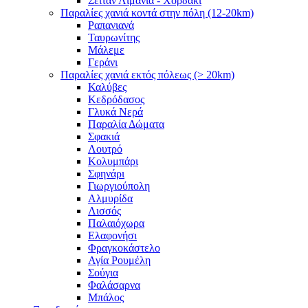
Σειτάν Λιμάνια - Χορδάκι
Παραλίες χανιά κοντά στην πόλη (12-20km)
Ραπανιανά
Ταυρωνίτης
Μάλεμε
Γεράνι
Παραλίες χανιά εκτός πόλεως (> 20km)
Καλύβες
Κεδρόδασος
Γλυκά Νερά
Παραλία Δώματα
Σφακιά
Λουτρό
Κολυμπάρι
Σφηνάρι
Γιωργιούπολη
Αλμυρίδα
Λισσός
Παλαιόχωρα
Ελαφονήσι
Φραγκοκάστελο
Αγία Ρουμέλη
Σούγια
Φαλάσαρνα
Μπάλος