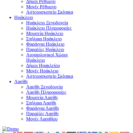
Δήμοι Ρέθυμνο
Μονές Ρέθυμνο
Αστεροσκοπείο Σκίνακα
Ηράκλειο
Ηράκλειο Ξενοδοχεία
Ηράκλειο Πληροφορίες
Μουσεία Ηράκλειο
Σπήλαια Ηράκλειο
Φαράγγια Ηράκλειο
Παραλίες Ηράκλειο
Αρχαιολογικοί Χώροι
Ηράκλειο
Δήμοι Ηρακλείου
Μονές Ηράκλειο
Αστεροσκοπείο Σκίνακα
Λασίθι
Λασίθι Ξενοδοχεία
Λασίθι Πληροφορίες
Μουσεία Λασίθι
Σπήλαια Λασίθι
Φαράγγια Λασίθι
Παραλίες Λασίθι
Μονές Λασιθίου