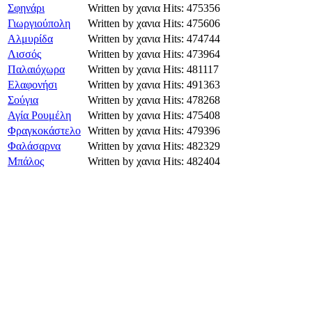
Σφηνάρι
Written by χανια
Hits: 475356
Γιωργιούπολη
Written by χανια
Hits: 475606
Αλμυρίδα
Written by χανια
Hits: 474744
Λισσός
Written by χανια
Hits: 473964
Παλαιόχωρα
Written by χανια
Hits: 481117
Ελαφονήσι
Written by χανια
Hits: 491363
Σούγια
Written by χανια
Hits: 478268
Αγία Ρουμέλη
Written by χανια
Hits: 475408
Φραγκοκάστελο
Written by χανια
Hits: 479396
Φαλάσαρνα
Written by χανια
Hits: 482329
Μπάλος
Written by χανια
Hits: 482404