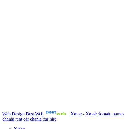
Web Design
Best Web
Χανια
-
Χανιά
domain names
chania rent car
chania car hire
Χανιά