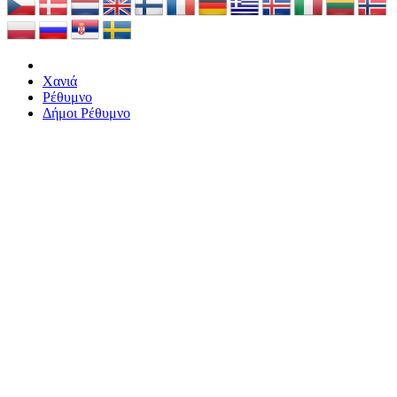
Χανιά
Ρέθυμνο
Δήμοι Ρέθυμνο