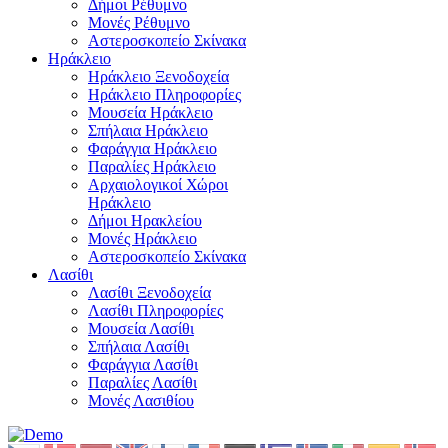
Δήμοι Ρέθυμνο
Μονές Ρέθυμνο
Αστεροσκοπείο Σκίνακα
Ηράκλειο
Ηράκλειο Ξενοδοχεία
Ηράκλειο Πληροφορίες
Μουσεία Ηράκλειο
Σπήλαια Ηράκλειο
Φαράγγια Ηράκλειο
Παραλίες Ηράκλειο
Αρχαιολογικοί Χώροι
Ηράκλειο
Δήμοι Ηρακλείου
Μονές Ηράκλειο
Αστεροσκοπείο Σκίνακα
Λασίθι
Λασίθι Ξενοδοχεία
Λασίθι Πληροφορίες
Μουσεία Λασίθι
Σπήλαια Λασίθι
Φαράγγια Λασίθι
Παραλίες Λασίθι
Μονές Λασιθίου