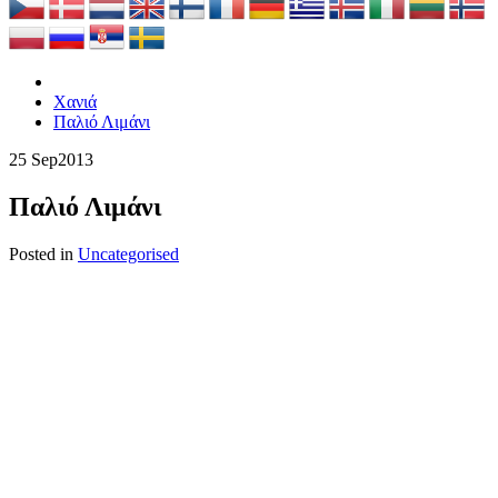
Χανιά
Παλιό Λιμάνι
25 Sep
2013
Παλιό Λιμάνι
Posted in
Uncategorised