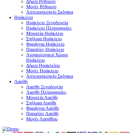
Δήμοι Ρέθυμνο
Μονές Ρέθυμνο
Αστεροσκοπείο Σκίνακα
Ηράκλειο
Ηράκλειο Ξενοδοχεία
Ηράκλειο Πληροφορίες
Μουσεία Ηράκλειο
Σπήλαια Ηράκλειο
Φαράγγια Ηράκλειο
Παραλίες Ηράκλειο
Αρχαιολογικοί Χώροι
Ηράκλειο
Δήμοι Ηρακλείου
Μονές Ηράκλειο
Αστεροσκοπείο Σκίνακα
Λασίθι
Λασίθι Ξενοδοχεία
Λασίθι Πληροφορίες
Μουσεία Λασίθι
Σπήλαια Λασίθι
Φαράγγια Λασίθι
Παραλίες Λασίθι
Μονές Λασιθίου