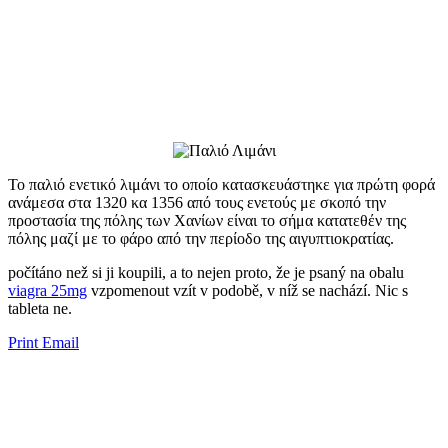
Το παλιό ενετικό λιμάνι το οποίο κατασκευάστηκε για πρώτη φορά
ανάμεσα στα 1320 κα 1356 από τους ενετούς με σκοπό την
προστασία της πόλης των Χανίων είναι το σήμα κατατεθέν της
πόλης μαζί με το φάρο από την περίοδο της αιγυπτιοκρατίας.
​​počítáno než si ji ​​koupili, a to nejen proto, že je psaný na obalu
viagra 25mg
vzpomenout vzít v podobě, v níž se ​​nachází. Nic s
tableta ne.
Print
Email