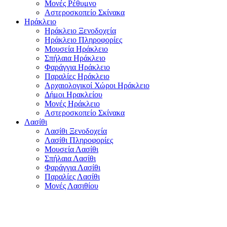
Μονές Ρέθυμνο
Αστεροσκοπείο Σκίνακα
Ηράκλειο
Ηράκλειο Ξενοδοχεία
Ηράκλειο Πληροφορίες
Μουσεία Ηράκλειο
Σπήλαια Ηράκλειο
Φαράγγια Ηράκλειο
Παραλίες Ηράκλειο
Αρχαιολογικοί Χώροι Ηράκλειο
Δήμοι Ηρακλείου
Μονές Ηράκλειο
Αστεροσκοπείο Σκίνακα
Λασίθι
Λασίθι Ξενοδοχεία
Λασίθι Πληροφορίες
Μουσεία Λασίθι
Σπήλαια Λασίθι
Φαράγγια Λασίθι
Παραλίες Λασίθι
Μονές Λασιθίου