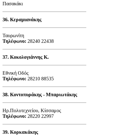
Πασακάκι
36.
Κεραμιανάκης
Ταυρωνίτη
Τηλέφωνο:
28240 22438
37.
Κοκολογιάννης Κ.
Εθνική Οδός
Τηλέφωνο:
28210 88535
38.
Κοντοπυράκης - Μπαριωτάκης
Ηρ.Πολυτεχνείου, Κίσσαμος
Τηλέφωνο:
28220 22997
39.
Κορκακάκης