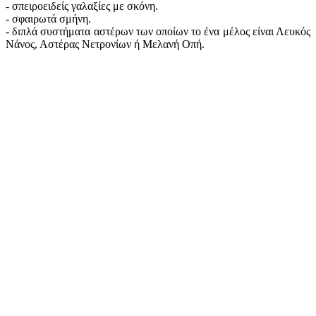
- σπειροειδείς γαλαξίες με σκόνη.
- σφαιρωτά σμήνη.
- διπλά συστήματα αστέρων των οποίων το ένα μέλος είναι Λευκός
Νάνος, Αστέρας Νετρονίων ή Μελανή Οπή.