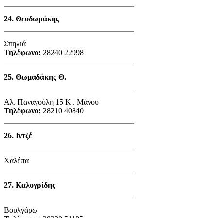
24.
Θεοδωράκης
Σπηλιά
Τηλέφωνο:
28240 22998
25.
Θωμαδάκης Θ.
Αλ. Παναγούλη 15 Κ . Μάνου
Τηλέφωνο:
28210 40840
26. Ιντζέ
Χαλέπα
27.
Καλογρίδης
Βουλγάρω