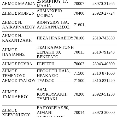
25 ΜΑΡΤΙΟΥ, 17,
ΔΗΜΟΣ ΜΑΛΙΩΝ
70007
28970-31265
ΜΑΛΙΑ
ΔΗΜΑΡΧΕΙΟ
ΔΗΜΟΣ ΜΟΙΡΩΝ
70400
28920-27724
ΜΟΙΡΩΝ
ΔΗΜΟΣ Ν.
ΔΙΟΝΥΣΙΟΥ 13Α,
71601
ΑΛΙΚΑΡΝΑΣΣΟΥ
ΑΛΙΚΑΡΝΑΣΣΟΣ
ΔΗΜΟΣ Ν.
ΠΕΖΑ ΗΡΑΚΛΕΙΟΥ
70100
2810-743830
ΚΑΖΑΝΤΖΑΚΗ
ΤΣΑΓΚΑΡΑΝΤΩΝΗ
ΔΗΜΟΣ
ΞΕΝΑΚΗ 80,
70011
2810-791243
ΠΑΛΙΑΝΗΣ
ΒΕΝΕΡΑΤΟ
ΔΗΜΟΣ ΡΟΥΒΑ
ΓΕΡΓΕΡΗ
70003
28943-40300
ΔΗΜΟΣ
ΠΡΟΦΗΤΗ ΗΛΙΑ,
71500
2810-871660
ΤΕΜΕΝΟΥΣ
ΗΡΑΚΛΕΙΟ
ΔΗΜΟΣ ΤΥΛΙΣΟΥ
ΤΥΛΙΣΟΣ
71500
2810-831220
ΔΗΜ.
ΔΗΜΟΣ
ΚΟΥΚΟΥΛΑΚΗ,
70200
28920-51250
ΤΥΜΠΑΚΙΟΥ
ΤΥΜΠΑΚΙ
ΕΛΕΥΘΕΡΙΑΣ 50,
ΔΗΜΟΣ
ΛΙΜΑΝΙ
70014
28970-30000
ΧΕΡΣΟΝΗΣΟΥ