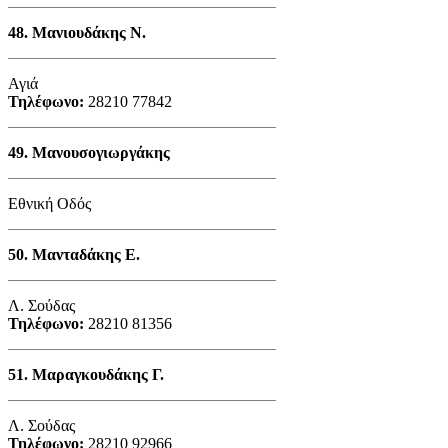
48.
Μανιουδάκης Ν.
Αγιά
Τηλέφωνο:
28210 77842
49.
Μανουσογιωργάκης
Εθνική Οδός
50.
Μανταδάκης Ε.
Λ. Σούδας
Τηλέφωνο:
28210 81356
51.
Μαραγκουδάκης Γ.
Λ. Σούδας
Τηλέφωνο:
28210 92966