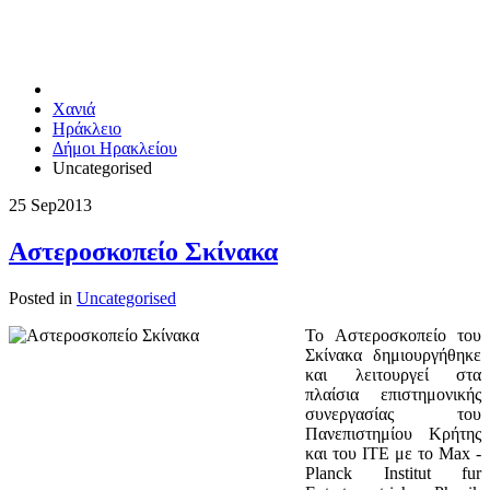
Χανιά
Ηράκλειο
Δήμοι Ηρακλείου
Uncategorised
25 Sep
2013
Αστεροσκοπείο Σκίνακα
Posted in
Uncategorised
Το Αστεροσκοπείο του
Σκίνακα δημιουργήθηκε
και λειτουργεί στα
πλαίσια επιστημονικής
συνεργασίας του
Πανεπιστημίου Κρήτης
και του ΙΤΕ με το Max -
Planck Institut fur