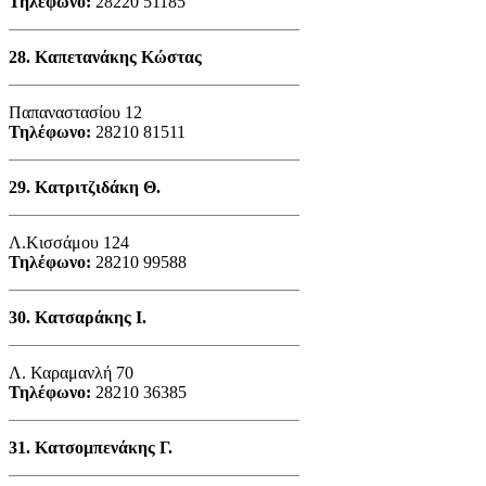
Τηλέφωνο:
28220 51185
28.
Καπετανάκης Κώστας
Παπαναστασίου 12
Τηλέφωνο:
28210 81511
29.
Κατριτζιδάκη Θ.
Λ.Κισσάμου 124
Τηλέφωνο:
28210 99588
30.
Κατσαράκης Ι.
Λ. Καραμανλή 70
Τηλέφωνο:
28210 36385
31.
Κατσομπενάκης Γ.