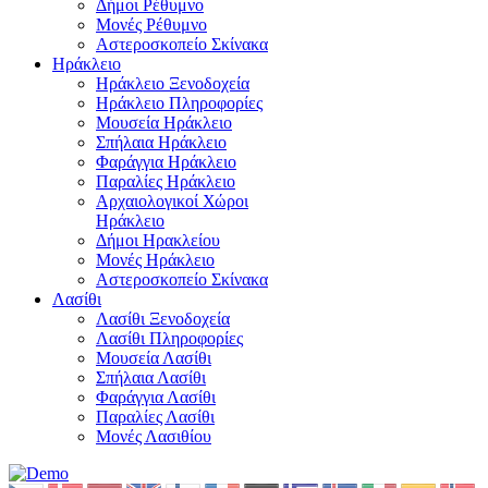
Δήμοι Ρέθυμνο
Μονές Ρέθυμνο
Αστεροσκοπείο Σκίνακα
Ηράκλειο
Ηράκλειο Ξενοδοχεία
Ηράκλειο Πληροφορίες
Μουσεία Ηράκλειο
Σπήλαια Ηράκλειο
Φαράγγια Ηράκλειο
Παραλίες Ηράκλειο
Αρχαιολογικοί Χώροι
Ηράκλειο
Δήμοι Ηρακλείου
Μονές Ηράκλειο
Αστεροσκοπείο Σκίνακα
Λασίθι
Λασίθι Ξενοδοχεία
Λασίθι Πληροφορίες
Μουσεία Λασίθι
Σπήλαια Λασίθι
Φαράγγια Λασίθι
Παραλίες Λασίθι
Μονές Λασιθίου