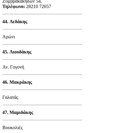
Ζυμβρακάκηδων 54,
Τηλέφωνο:
28210 72657
44.
Λεδάκης
Αρώνι
45.
Λιουδάκης
Αν. Γογονή
46.
Μακράκης
Γαλατάς
47.
Μαμιδάκης
Βουκολιές