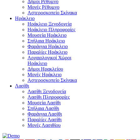
Δήμοι Ρέθυμνο
Μονές Ρέθυμνο
Αστεροσκοπείο Σκίνακα
Ηράκλειο
Ηράκλειο Ξενοδοχεία
Ηράκλειο Πληροφορίες
Μουσεία Ηράκλειο
Σπήλαια Ηράκλειο
Φαράγγια Ηράκλειο
Παραλίες Ηράκλειο
Αρχαιολογικοί Χώροι
Ηράκλειο
Δήμοι Ηρακλείου
Μονές Ηράκλειο
Αστεροσκοπείο Σκίνακα
Λασίθι
Λασίθι Ξενοδοχεία
Λασίθι Πληροφορίες
Μουσεία Λασίθι
Σπήλαια Λασίθι
Φαράγγια Λασίθι
Παραλίες Λασίθι
Μονές Λασιθίου