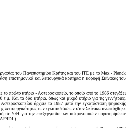
ργασίας του Πανεπιστημίου Κρήτης και του ΙΤΕ με το Max - Planck
 βάση επιστημονικά και λειτουργικά κριτήρια η κορυφή Σκίνακας του
ε το πρώτο κτήριο - Αστεροσκοπείο, το οποίο από το 1986 στεγάζει
.μ. Και τα δύο κτήρια, όπως και μικρό κτήριο για τις γεννήτριες,
υ Αστεροσκοπείου άρχισε το 1987 μετά την εγκατάσταση ψηφιακής
ης λειτουργικότητας των εγκαταστάσεων στον Σκίνακα αναπτύχθηκε
ομή σε Υ/Η για την επεξεργασία των αστρονομικών παρατηρήσεων
RAF/IDL).