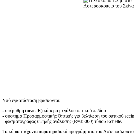
Υπό εγκατάσταση βρίσκονται:
- υπέρυθρη (near-IR) κάμερα μεγάλου οπτικού πεδίου
- σύστημα Προσαρμοστικής Οπτικής για βελτίωση του οπτικού seein
- φασματογράφος υψηλής ανάλυσης (R=35000) τύπου Echelle.
Τα κύρια τρέχοντα παρατηρισιακά προγράμματα του Αστεροσκοπείο