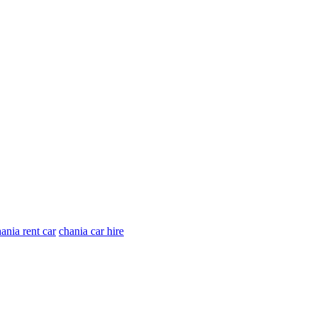
ania rent car
chania car hire