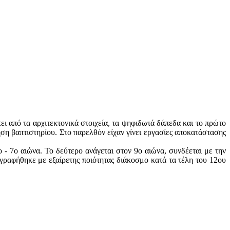
ι από τα αρχιτεκτονικά στοιχεία, τα ψηφιδωτά δάπεδα και το πρώτο
ήση βαπτιστηρίου. Στο παρελθόν είχαν γίνει εργασίες αποκατάστασης
 7ο αιώνα. Το δεύτερο ανάγεται στον 9ο αιώνα, συνδέεται με την
ογραφήθηκε με εξαίρετης ποιότητας διάκοσμο κατά τα τέλη του 12ου