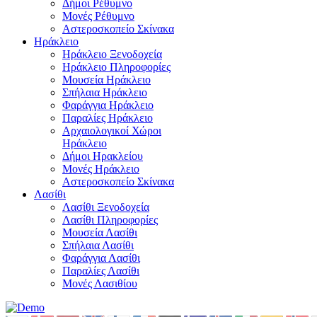
Δήμοι Ρέθυμνο
Μονές Ρέθυμνο
Αστεροσκοπείο Σκίνακα
Ηράκλειο
Ηράκλειο Ξενοδοχεία
Ηράκλειο Πληροφορίες
Μουσεία Ηράκλειο
Σπήλαια Ηράκλειο
Φαράγγια Ηράκλειο
Παραλίες Ηράκλειο
Αρχαιολογικοί Χώροι
Ηράκλειο
Δήμοι Ηρακλείου
Μονές Ηράκλειο
Αστεροσκοπείο Σκίνακα
Λασίθι
Λασίθι Ξενοδοχεία
Λασίθι Πληροφορίες
Μουσεία Λασίθι
Σπήλαια Λασίθι
Φαράγγια Λασίθι
Παραλίες Λασίθι
Μονές Λασιθίου