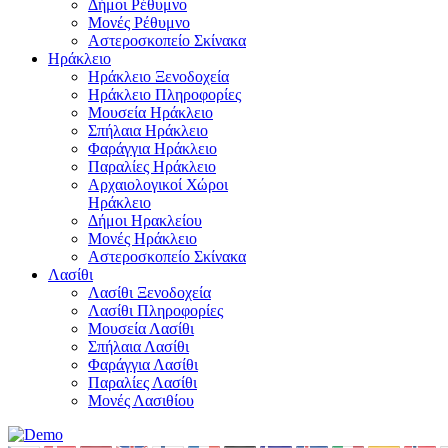
Δήμοι Ρέθυμνο
Μονές Ρέθυμνο
Αστεροσκοπείο Σκίνακα
Ηράκλειο
Ηράκλειο Ξενοδοχεία
Ηράκλειο Πληροφορίες
Μουσεία Ηράκλειο
Σπήλαια Ηράκλειο
Φαράγγια Ηράκλειο
Παραλίες Ηράκλειο
Αρχαιολογικοί Χώροι
Ηράκλειο
Δήμοι Ηρακλείου
Μονές Ηράκλειο
Αστεροσκοπείο Σκίνακα
Λασίθι
Λασίθι Ξενοδοχεία
Λασίθι Πληροφορίες
Μουσεία Λασίθι
Σπήλαια Λασίθι
Φαράγγια Λασίθι
Παραλίες Λασίθι
Μονές Λασιθίου