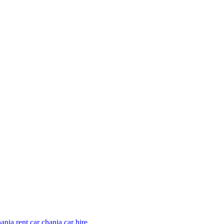
ania rent car
chania car hire