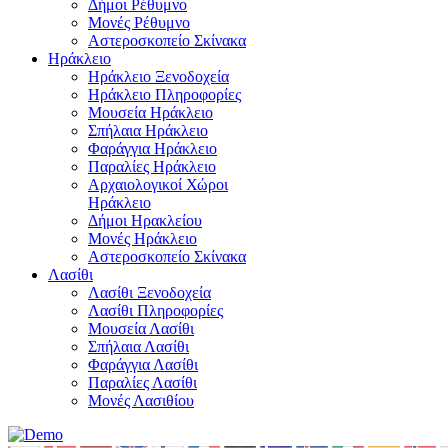
Δήμοι Ρέθυμνο
Μονές Ρέθυμνο
Αστεροσκοπείο Σκίνακα
Ηράκλειο
Ηράκλειο Ξενοδοχεία
Ηράκλειο Πληροφορίες
Μουσεία Ηράκλειο
Σπήλαια Ηράκλειο
Φαράγγια Ηράκλειο
Παραλίες Ηράκλειο
Αρχαιολογικοί Χώροι
Ηράκλειο
Δήμοι Ηρακλείου
Μονές Ηράκλειο
Αστεροσκοπείο Σκίνακα
Λασίθι
Λασίθι Ξενοδοχεία
Λασίθι Πληροφορίες
Μουσεία Λασίθι
Σπήλαια Λασίθι
Φαράγγια Λασίθι
Παραλίες Λασίθι
Μονές Λασιθίου