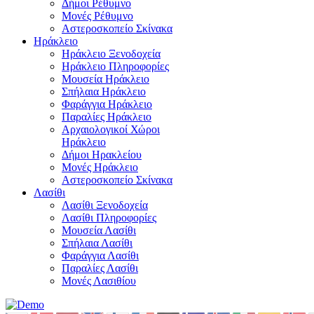
Δήμοι Ρέθυμνο
Μονές Ρέθυμνο
Αστεροσκοπείο Σκίνακα
Ηράκλειο
Ηράκλειο Ξενοδοχεία
Ηράκλειο Πληροφορίες
Μουσεία Ηράκλειο
Σπήλαια Ηράκλειο
Φαράγγια Ηράκλειο
Παραλίες Ηράκλειο
Αρχαιολογικοί Χώροι
Ηράκλειο
Δήμοι Ηρακλείου
Μονές Ηράκλειο
Αστεροσκοπείο Σκίνακα
Λασίθι
Λασίθι Ξενοδοχεία
Λασίθι Πληροφορίες
Μουσεία Λασίθι
Σπήλαια Λασίθι
Φαράγγια Λασίθι
Παραλίες Λασίθι
Μονές Λασιθίου