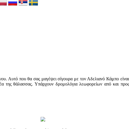
νου. Αυτό που θα σας μαγέψει σίγουρα με τον Αδελιανό Κάμπο είναι 
 θέα της θάλασσας. Υπάρχουν δρομολόγια λεωφορείων από και προ