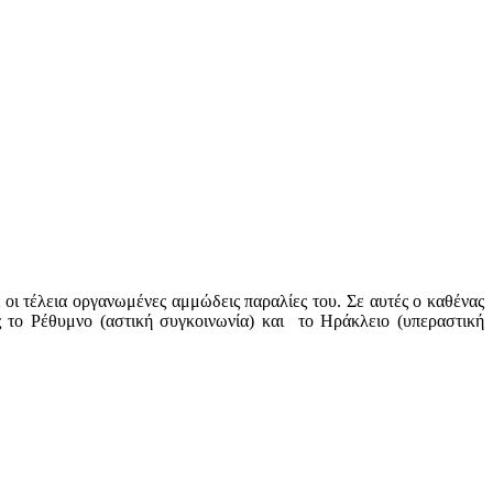
οι τέλεια οργανωμένες αμμώδεις παραλίες του. Σε αυτές ο καθένας
ς το Ρέθυμνο (αστική συγκοινωνία) και το Ηράκλειο (υπεραστική