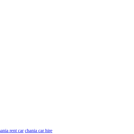
ania rent car
chania car hire