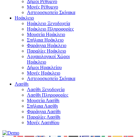
Δήμοι Ρέθυμνο
Μονές Ρέθυμνο
Αστεροσκοπείο Σκίνακα
Ηράκλειο
Ηράκλειο Ξενοδοχεία
Ηράκλειο Πληροφορίες
Μουσεία Ηράκλειο
Σπήλαια Ηράκλειο
Φαράγγια Ηράκλειο
Παραλίες Ηράκλειο
Αρχαιολογικοί Χώροι
Ηράκλειο
Δήμοι Ηρακλείου
Μονές Ηράκλειο
Αστεροσκοπείο Σκίνακα
Λασίθι
Λασίθι Ξενοδοχεία
Λασίθι Πληροφορίες
Μουσεία Λασίθι
Σπήλαια Λασίθι
Φαράγγια Λασίθι
Παραλίες Λασίθι
Μονές Λασιθίου