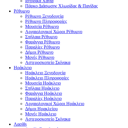
Ιστορικά Χανιά
Πάρκο Διάσωσης Χλωρίδας & Πανίδας
Ρέθυμνο
Ρέθυμνο Ξενοδοχεία
Ρέθυμνο Πληροφορίες
Μουσεία Ρέθυμνο
Αρχαιολογικοί Χώροι Ρέθυμνο
Σπήλαια Ρέθυμνο
Φαράγγια Ρέθυμνο
Παραλίες Ρέθυμνο
Δήμοι Ρέθυμνο
Μονές Ρέθυμνο
Αστεροσκοπείο Σκίνακα
Ηράκλειο
Ηράκλειο Ξενοδοχεία
Ηράκλειο Πληροφορίες
Μουσεία Ηράκλειο
Σπήλαια Ηράκλειο
Φαράγγια Ηράκλειο
Παραλίες Ηράκλειο
Αρχαιολογικοί Χώροι Ηράκλειο
Δήμοι Ηρακλείου
Μονές Ηράκλειο
Αστεροσκοπείο Σκίνακα
Λασίθι