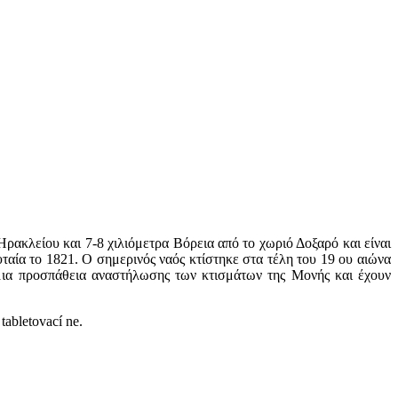
ακλείου και 7-8 χιλιόμετρα Βόρεια από το χωριό Δοξαρό και είναι
ταία το 1821. Ο σημερινός ναός κτίστηκε στα τέλη του 19 ου αιώνα
ι μια προσπάθεια αναστήλωσης των κτισμάτων της Μονής και έχουν
 tabletovací ne.