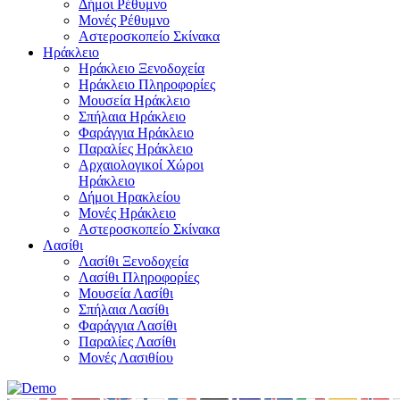
Δήμοι Ρέθυμνο
Μονές Ρέθυμνο
Αστεροσκοπείο Σκίνακα
Ηράκλειο
Ηράκλειο Ξενοδοχεία
Ηράκλειο Πληροφορίες
Μουσεία Ηράκλειο
Σπήλαια Ηράκλειο
Φαράγγια Ηράκλειο
Παραλίες Ηράκλειο
Αρχαιολογικοί Χώροι
Ηράκλειο
Δήμοι Ηρακλείου
Μονές Ηράκλειο
Αστεροσκοπείο Σκίνακα
Λασίθι
Λασίθι Ξενοδοχεία
Λασίθι Πληροφορίες
Μουσεία Λασίθι
Σπήλαια Λασίθι
Φαράγγια Λασίθι
Παραλίες Λασίθι
Μονές Λασιθίου