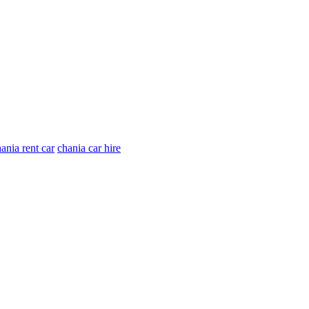
ania rent car
chania car hire