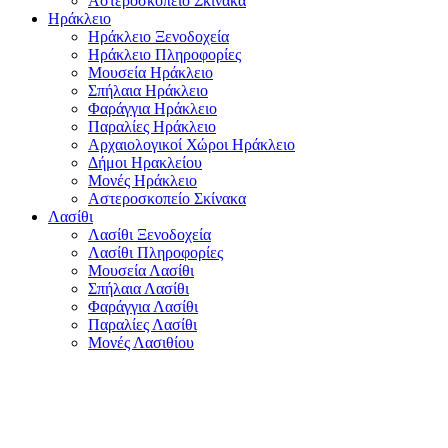
Αστεροσκοπείο Σκίνακα
Ηράκλειο
Ηράκλειο Ξενοδοχεία
Ηράκλειο Πληροφορίες
Μουσεία Ηράκλειο
Σπήλαια Ηράκλειο
Φαράγγια Ηράκλειο
Παραλίες Ηράκλειο
Αρχαιολογικοί Χώροι Ηράκλειο
Δήμοι Ηρακλείου
Μονές Ηράκλειο
Αστεροσκοπείο Σκίνακα
Λασίθι
Λασίθι Ξενοδοχεία
Λασίθι Πληροφορίες
Μουσεία Λασίθι
Σπήλαια Λασίθι
Φαράγγια Λασίθι
Παραλίες Λασίθι
Μονές Λασιθίου