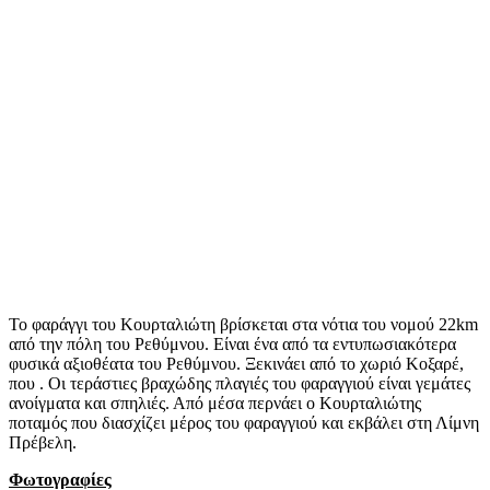
Το φαράγγι του Κουρταλιώτη βρίσκεται στα νότια του νομού 22km
από την πόλη του Ρεθύμνου. Είναι ένα από τα εντυπωσιακότερα
φυσικά αξιοθέατα του Ρεθύμνου. Ξεκινάει από το χωριό Κοξαρέ,
που . Οι τεράστιες βραχώδης πλαγιές του φαραγγιού είναι γεμάτες
ανοίγματα και σπηλιές. Από μέσα περνάει ο Κουρταλιώτης
ποταμός που διασχίζει μέρος του φαραγγιού και εκβάλει στη Λίμνη
Πρέβελη.
Φωτογραφίες