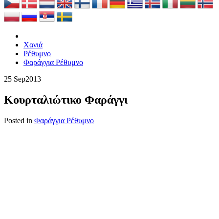
Χανιά
Ρέθυμνο
Φαράγγια Ρέθυμνο
25 Sep
2013
Κουρταλιώτικο Φαράγγι
Posted in
Φαράγγια Ρέθυμνο