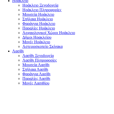
Ηράκλειο
Ηράκλειο Ξενοδοχεία
Ηράκλειο Πληροφορίες
Μουσεία Ηράκλειο
Σπήλαια Ηράκλειο
Φαράγγια Ηράκλειο
Παραλίες Ηράκλειο
Αρχαιολογικοί Χώροι Ηράκλειο
Δήμοι Ηρακλείου
Μονές Ηράκλειο
Αστεροσκοπείο Σκίνακα
Λασίθι
Λασίθι Ξενοδοχεία
Λασίθι Πληροφορίες
Μουσεία Λασίθι
Σπήλαια Λασίθι
Φαράγγια Λασίθι
Παραλίες Λασίθι
Μονές Λασιθίου