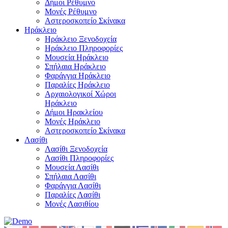
Δήμοι Ρέθυμνο
Μονές Ρέθυμνο
Αστεροσκοπείο Σκίνακα
Ηράκλειο
Ηράκλειο Ξενοδοχεία
Ηράκλειο Πληροφορίες
Μουσεία Ηράκλειο
Σπήλαια Ηράκλειο
Φαράγγια Ηράκλειο
Παραλίες Ηράκλειο
Αρχαιολογικοί Χώροι
Ηράκλειο
Δήμοι Ηρακλείου
Μονές Ηράκλειο
Αστεροσκοπείο Σκίνακα
Λασίθι
Λασίθι Ξενοδοχεία
Λασίθι Πληροφορίες
Μουσεία Λασίθι
Σπήλαια Λασίθι
Φαράγγια Λασίθι
Παραλίες Λασίθι
Μονές Λασιθίου