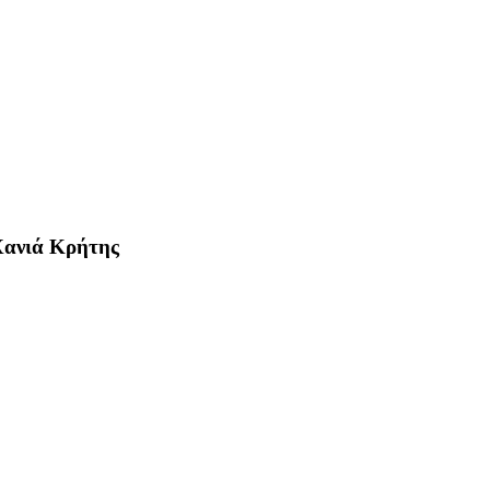
ανιά Κρήτης