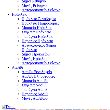
Δήμοι Ρέθυμνο
Μονές Ρέθυμνο
Αστεροσκοπείο Σκίνακα
Ηράκλειο
Ηράκλειο Ξενοδοχεία
Ηράκλειο Πληροφορίες
Μουσεία Ηράκλειο
Σπήλαια Ηράκλειο
Φαράγγια Ηράκλειο
Παραλίες Ηράκλειο
Αρχαιολογικοί Χώροι
Ηράκλειο
Δήμοι Ηρακλείου
Μονές Ηράκλειο
Αστεροσκοπείο Σκίνακα
Λασίθι
Λασίθι Ξενοδοχεία
Λασίθι Πληροφορίες
Μουσεία Λασίθι
Σπήλαια Λασίθι
Φαράγγια Λασίθι
Παραλίες Λασίθι
Μονές Λασιθίου