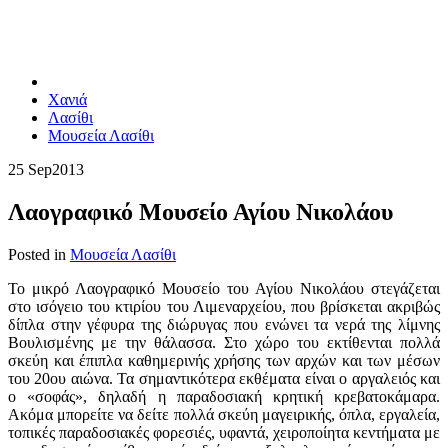
Χανιά
Λασίθι
Μουσεία Λασίθι
25 Sep
2013
Λαογραφικό Μουσείο Αγίου Νικολάου
Posted in
Μουσεία Λασίθι
Το μικρό Λαογραφικό Μουσείο του Αγίου Νικολάου στεγάζεται
στο ισόγειο του κτιρίου του Λιμεναρχείου, που βρίσκεται ακριβώς
δίπλα στην γέφυρα της διώρυγας που ενώνει τα νερά της λίμνης
Βουλισμένης με την θάλασσα. Στο χώρο του εκτίθενται πολλά
σκεύη και έπιπλα καθημερινής χρήσης των αρχών και των μέσων
του 20ου αιώνα. Τα σημαντικότερα εκθέματα είναι ο αργαλειός και
ο «σοφάς», δηλαδή η παραδοσιακή κρητική κρεβατοκάμαρα.
Ακόμα μπορείτε να δείτε πολλά σκεύη μαγειρικής, όπλα, εργαλεία,
τοπικές παραδοσιακές φορεσιές, υφαντά, χειροποίητα κεντήματα με