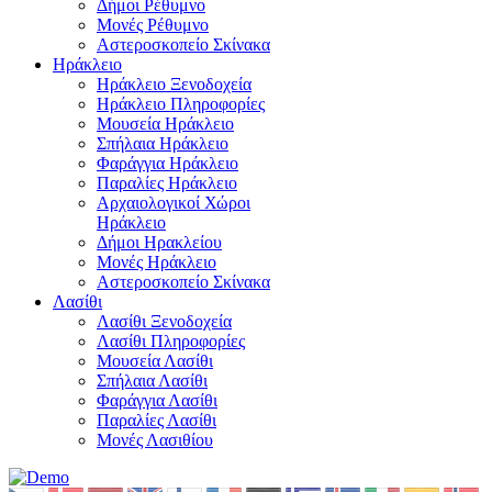
Δήμοι Ρέθυμνο
Μονές Ρέθυμνο
Αστεροσκοπείο Σκίνακα
Ηράκλειο
Ηράκλειο Ξενοδοχεία
Ηράκλειο Πληροφορίες
Μουσεία Ηράκλειο
Σπήλαια Ηράκλειο
Φαράγγια Ηράκλειο
Παραλίες Ηράκλειο
Αρχαιολογικοί Χώροι
Ηράκλειο
Δήμοι Ηρακλείου
Μονές Ηράκλειο
Αστεροσκοπείο Σκίνακα
Λασίθι
Λασίθι Ξενοδοχεία
Λασίθι Πληροφορίες
Μουσεία Λασίθι
Σπήλαια Λασίθι
Φαράγγια Λασίθι
Παραλίες Λασίθι
Μονές Λασιθίου