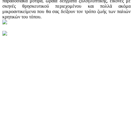
παραδοσιακά μοτίβα, ωραία δείγματα ξυλογλυπτικής, εικόνες με
σκηνές θρησκευτικού περιεχομένου και πολλά ακόμα
μικροαντικείμενα που θα σας δείξουν τον τρόπο ζωής των παλιών
κρητικών του τόπου.