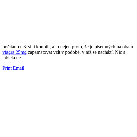
​​počítáno než si ji ​​koupili, a to nejen proto, že je ​​písemných na obalu
viagra 25mg
zapamatovat vzít v podobě, v níž se ​​nachází. Nic s
tableta ne.
Print
Email