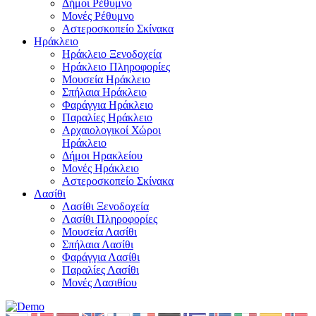
Δήμοι Ρέθυμνο
Μονές Ρέθυμνο
Αστεροσκοπείο Σκίνακα
Ηράκλειο
Ηράκλειο Ξενοδοχεία
Ηράκλειο Πληροφορίες
Μουσεία Ηράκλειο
Σπήλαια Ηράκλειο
Φαράγγια Ηράκλειο
Παραλίες Ηράκλειο
Αρχαιολογικοί Χώροι
Ηράκλειο
Δήμοι Ηρακλείου
Μονές Ηράκλειο
Αστεροσκοπείο Σκίνακα
Λασίθι
Λασίθι Ξενοδοχεία
Λασίθι Πληροφορίες
Μουσεία Λασίθι
Σπήλαια Λασίθι
Φαράγγια Λασίθι
Παραλίες Λασίθι
Μονές Λασιθίου