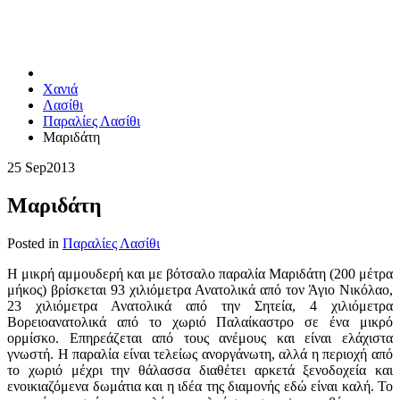
Χανιά
Λασίθι
Παραλίες Λασίθι
Μαριδάτη
25 Sep
2013
Μαριδάτη
Posted in
Παραλίες Λασίθι
Η μικρή αμμουδερή και με βότσαλο παραλία Μαριδάτη (200 μέτρα
μήκος) βρίσκεται 93 χιλιόμετρα Ανατολικά από τον Άγιο Νικόλαο,
23 χιλιόμετρα Ανατολικά από την Σητεία, 4 χιλιόμετρα
Βορειοανατολικά από το χωριό Παλαίκαστρο σε ένα μικρό
ορμίσκο. Επηρεάζεται από τους ανέμους και είναι ελάχιστα
γνωστή. Η παραλία είναι τελείως ανοργάνωτη, αλλά η περιοχή από
το χωριό μέχρι την θάλασσα διαθέτει αρκετά ξενοδοχεία και
ενοικιαζόμενα δωμάτια και η ιδέα της διαμονής εδώ είναι καλή. Το