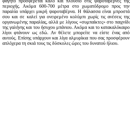
φαγητό προσφέρεται καλό και πλούσιο στις ψαροταβέρνες της
περιοχής. Ακόμα 600-700 μέτρα στο χωματόδρομο προς την
παραλία υπάρχει μικρή ψαροταβέρνα. Η θάλασσα είναι μπροστά
σου και σε καλεί για ονειρεμένο κολύμπι χωρίς τις ανέσεις της
οργανωμένης παραλίας, αλλά με λίγους «συμπαίκτες» στο παιχνίδι
της γαλήνης και του ήσυχου μπάνιου. Ακόμα και το κατακαλόκαιρο
λίγοι φτάνουν ως εδώ. Αν θέλετε μπορείτε να είστε ένας από
αυτούς. Επίσης υπάρχουν και λίγα αλμυρίκια που σας προσφέρουν
απλόχερα τη σκιά τους τις δύσκολες ώρες του δυνατού ήλιου.