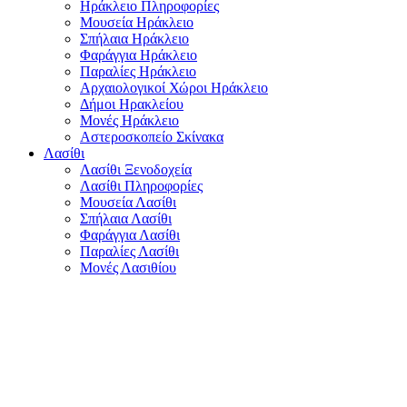
Ηράκλειο Πληροφορίες
Μουσεία Ηράκλειο
Σπήλαια Ηράκλειο
Φαράγγια Ηράκλειο
Παραλίες Ηράκλειο
Αρχαιολογικοί Χώροι Ηράκλειο
Δήμοι Ηρακλείου
Μονές Ηράκλειο
Αστεροσκοπείο Σκίνακα
Λασίθι
Λασίθι Ξενοδοχεία
Λασίθι Πληροφορίες
Μουσεία Λασίθι
Σπήλαια Λασίθι
Φαράγγια Λασίθι
Παραλίες Λασίθι
Μονές Λασιθίου