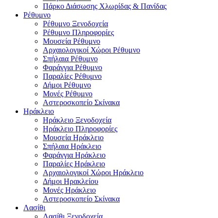
Πάρκο Διάσωσης Χλωρίδας & Πανίδας
Ρέθυμνο
Ρέθυμνο Ξενοδοχεία
Ρέθυμνο Πληροφορίες
Μουσεία Ρέθυμνο
Αρχαιολογικοί Χώροι Ρέθυμνο
Σπήλαια Ρέθυμνο
Φαράγγια Ρέθυμνο
Παραλίες Ρέθυμνο
Δήμοι Ρέθυμνο
Μονές Ρέθυμνο
Αστεροσκοπείο Σκίνακα
Ηράκλειο
Ηράκλειο Ξενοδοχεία
Ηράκλειο Πληροφορίες
Μουσεία Ηράκλειο
Σπήλαια Ηράκλειο
Φαράγγια Ηράκλειο
Παραλίες Ηράκλειο
Αρχαιολογικοί Χώροι Ηράκλειο
Δήμοι Ηρακλείου
Μονές Ηράκλειο
Αστεροσκοπείο Σκίνακα
Λασίθι
Λασίθι Ξενοδοχεία