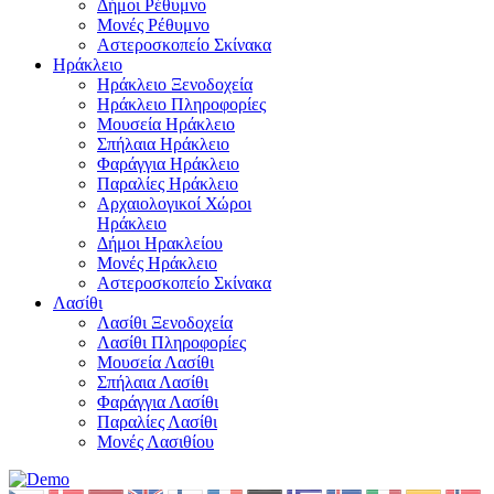
Δήμοι Ρέθυμνο
Μονές Ρέθυμνο
Αστεροσκοπείο Σκίνακα
Ηράκλειο
Ηράκλειο Ξενοδοχεία
Ηράκλειο Πληροφορίες
Μουσεία Ηράκλειο
Σπήλαια Ηράκλειο
Φαράγγια Ηράκλειο
Παραλίες Ηράκλειο
Αρχαιολογικοί Χώροι
Ηράκλειο
Δήμοι Ηρακλείου
Μονές Ηράκλειο
Αστεροσκοπείο Σκίνακα
Λασίθι
Λασίθι Ξενοδοχεία
Λασίθι Πληροφορίες
Μουσεία Λασίθι
Σπήλαια Λασίθι
Φαράγγια Λασίθι
Παραλίες Λασίθι
Μονές Λασιθίου