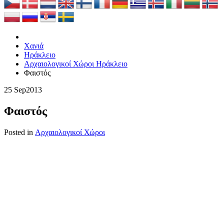
Χανιά
Ηράκλειο
Αρχαιολογικοί Χώροι Ηράκλειο
Φαιστός
25 Sep
2013
Φαιστός
Posted in
Αρχαιολογικοί Χώροι