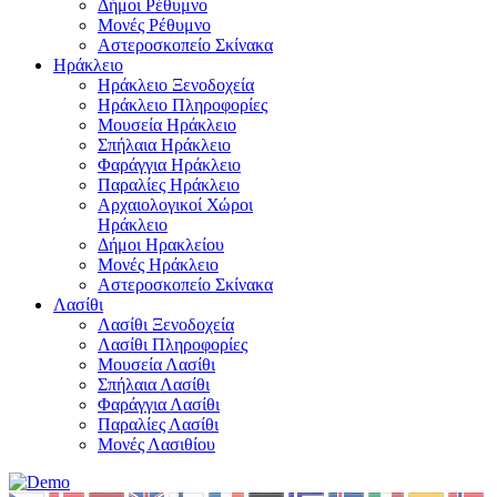
Δήμοι Ρέθυμνο
Μονές Ρέθυμνο
Αστεροσκοπείο Σκίνακα
Ηράκλειο
Ηράκλειο Ξενοδοχεία
Ηράκλειο Πληροφορίες
Μουσεία Ηράκλειο
Σπήλαια Ηράκλειο
Φαράγγια Ηράκλειο
Παραλίες Ηράκλειο
Αρχαιολογικοί Χώροι
Ηράκλειο
Δήμοι Ηρακλείου
Μονές Ηράκλειο
Αστεροσκοπείο Σκίνακα
Λασίθι
Λασίθι Ξενοδοχεία
Λασίθι Πληροφορίες
Μουσεία Λασίθι
Σπήλαια Λασίθι
Φαράγγια Λασίθι
Παραλίες Λασίθι
Μονές Λασιθίου